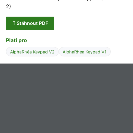
2).
Stáhnout PDF
Platí pro
AlphaRhéa Keypad V2
AlphaRhéa Keypad V1