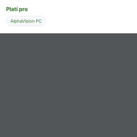
Platí pro
AlphaVision PC