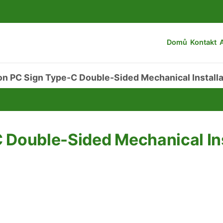
Domů
Kontakt
on PC Sign Type-C Double-Sided Mechanical Installa
 Double-Sided Mechanical Ins