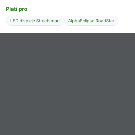
Platí pro
LED displeje Streetsmart
AlphaEclipse RoadStar