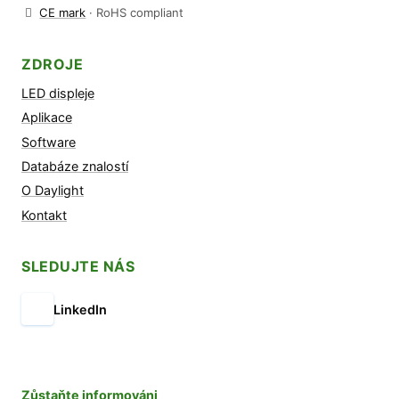
CE mark
· RoHS compliant
ZDROJE
LED displeje
Aplikace
Software
Databáze znalostí
O Daylight
Kontakt
SLEDUJTE NÁS
LinkedIn
Zůstaňte informováni