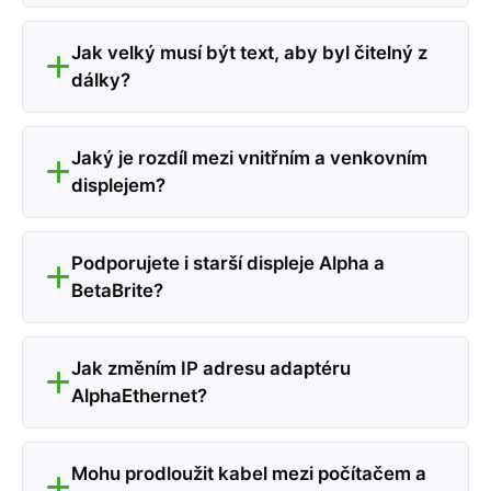
Jak velký musí být text, aby byl čitelný z
dálky?
Jaký je rozdíl mezi vnitřním a venkovním
displejem?
Podporujete i starší displeje Alpha a
BetaBrite?
Jak změním IP adresu adaptéru
AlphaEthernet?
Mohu prodloužit kabel mezi počítačem a