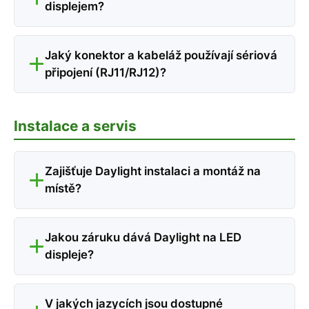
displejem?
Jaký konektor a kabeláž používají sériová
připojení (RJ11/RJ12)?
Instalace a servis
Zajišťuje Daylight instalaci a montáž na
místě?
Jakou záruku dává Daylight na LED
displeje?
V jakých jazycích jsou dostupné