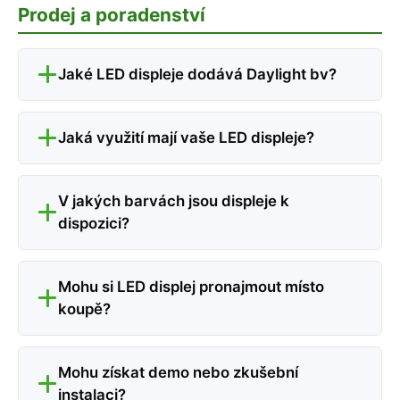
Prodej a poradenství
Jaké LED displeje dodává Daylight bv?
Jaká využití mají vaše LED displeje?
V jakých barvách jsou displeje k
dispozici?
Mohu si LED displej pronajmout místo
koupě?
Mohu získat demo nebo zkušební
instalaci?